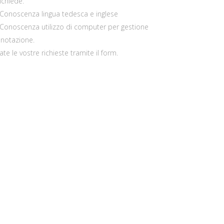
richiede:
Conoscenza lingua tedesca e inglese
Conoscenza utilizzo di computer per gestione
enotazione.
iate le vostre richieste tramite il form.